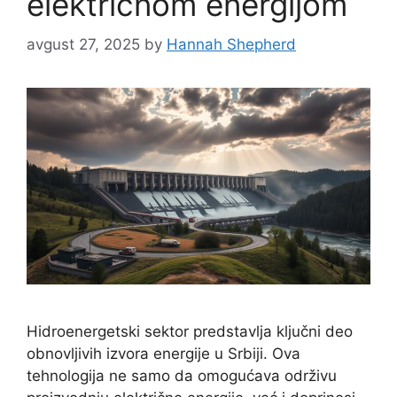
električnom energijom
avgust 27, 2025
by
Hannah Shepherd
Hidroenergetski sektor predstavlja ključni deo
obnovljivih izvora energije u Srbiji. Ova
tehnologija ne samo da omogućava održivu