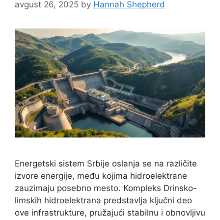
avgust 26, 2025
by
Hannah Shepherd
Energetski sistem Srbije oslanja se na različite
izvore energije, među kojima hidroelektrane
zauzimaju posebno mesto. Kompleks Drinsko-
limskih hidroelektrana predstavlja ključni deo
ove infrastrukture, pružajući stabilnu i obnovljivu